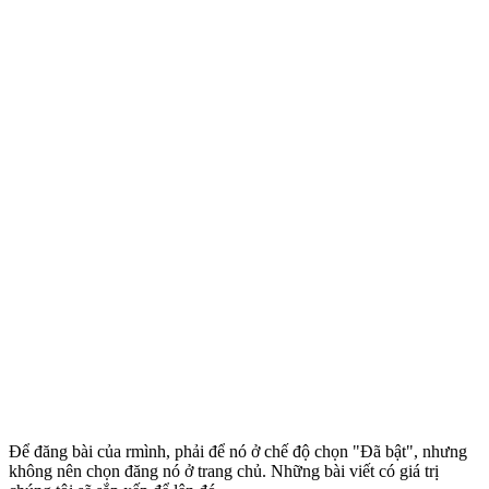
Để đăng bài của rmình, phải để nó ở chế độ chọn "Đã bật", nhưng
không nên chọn đăng nó ở trang chủ. Những bài viết có giá trị