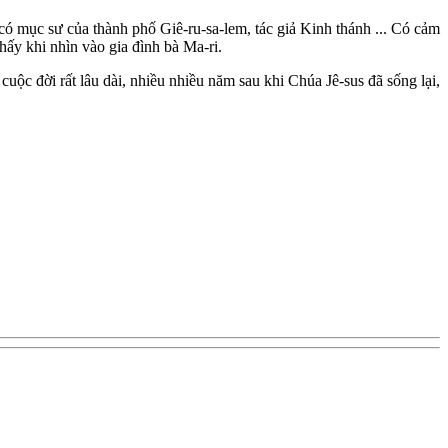
có mục sư của thành phố Giê-ru-sa-lem, tác giả Kinh thánh ... Có cảm
hấy khi nhìn vào gia đình bà Ma-ri.
 cuộc đời rất lâu dài, nhiều nhiều năm sau khi Chúa Jê-sus đã sống lại,