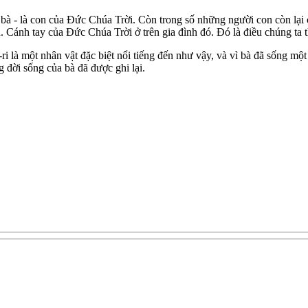
bà - là con của Đức Chúa Trời. Còn trong số những người con còn lại 
. Cánh tay của Đức Chúa Trời ở trên gia đình đó. Đó là điều chúng ta t
ri là một nhân vật đặc biệt nổi tiếng đến như vậy, và vì bà đã sống một
g đời sống của bà đã được ghi lại.