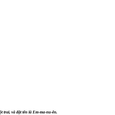
t trai, và đặt tên là Em-ma-nu-ên.