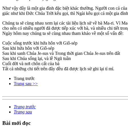
Như vậy đây là một gia đình đặc biệt khác thường. Người con cả của 
giác như khi Đức Chúa Trời kêu gọi, thì Ngài kêu gọi cả một gia đình
Chúng ta sẽ cùng nhau xem lại các tài liệu lịch sử về bà Ma-ri. Vì Ma-
cho nên có nhiều người đã được tiếp xúc với bà, và nhiều chi tiết tron
Ngày hôm nay chúng ta sẽ cùng nhau tham khảo về một số vấn đề:
Cuộc sống trước khi hứa hôn với Giô-sép
Sau khi hứa hôn với Giô-sép
Sau khi sanh Chúa Je-sus và Trong thời gian Chúa Je-sus trên đất
Sau khi Chúa sống lại, và lễ Ngũ tuần
Cuối đời và nơi chôn cất của bà
Tất cả những chi tiết trên đây đều đã được lịch sử ghi lại tỉ mỉ.
Trang trước
Trang sau >>
Trang trước
Trang sau
Bài mới đọc