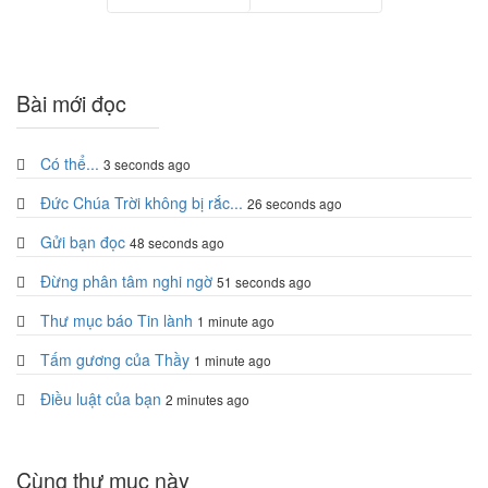
Trang trước
Trang sau
Bài mới đọc
Có thể...
3 seconds ago
Đức Chúa Trời không bị rắc...
26 seconds ago
Gửi bạn đọc
48 seconds ago
Đừng phân tâm nghi ngờ
51 seconds ago
Thư mục báo Tin lành
1 minute ago
Tấm gương của Thầy
1 minute ago
Điều luật của bạn
2 minutes ago
Cùng thư mục này