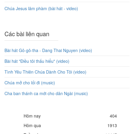
Chúa Jesus lâm phàm (bài hát - video)
Các bài liên quan
Bài hát Gô-gô-tha - Dang Thai Nguyen (video)
Bài hát "Điều tôi thấu hiểu" (video)
Tình Yêu Thiên Chúa Dành Cho Tôi (video)
Chúa mở cho lối đi (music)
Cha ban thánh ca mới cho dân Ngài (music)
Hôm nay
404
Hôm qua
1913