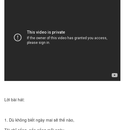
Lời bài hát:
1. Dù không biết ngày mai sẽ thế nào,
Tôi chỉ sống, nếp sống mỗi ngày,