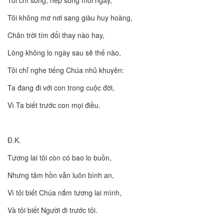
Tôi không mơ nơi sang giàu huy hoàng,
Chân trời tím đổi thay nào hay,
Lòng không lo ngày sau sẽ thế nào,
Tôi chỉ nghe tiếng Chúa nhủ khuyên:
Ta đang đi với con trong cuộc đời,
Vì Ta biết trước con mọi điều.
Đ.K.
Tương lai tôi còn có bao lo buồn,
Nhưng tâm hồn vẫn luôn bình an,
Vì tôi biết Chúa nắm tương lai mình,
Và tôi biết Người đi trước tôi.