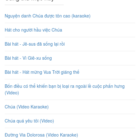
Nguyện danh Chúa được tôn cao (karaoke)
Hát cho người hầu việc Chúa
Bài hát - Jê-sus đã sống lại rồi
Bài hát - Vì Giê-xu sống
Bài hát - Hát mừng Vua Trời giáng thế
Bốn điều có thể khiến bạn bị loại ra ngoài lề cuộc phấn hưng
(Video)
Chúa (Video Karaoke)
Chúa quá yêu tôi (Video)
Đường Via Dolorosa (Video Karaoke)