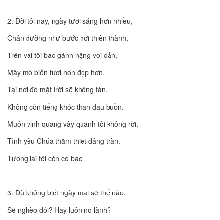
2. Đời tôi nay, ngày tươi sáng hơn nhiều,
Chân dường như bước nơi thiên thành,
Trên vai tôi bao gánh nặng vơi dần,
Mây mờ biến tươi hơn đẹp hơn.
Tại nơi đó mặt trời sẽ không tàn,
Không còn tiếng khóc than đau buồn,
Muôn vinh quang vây quanh tôi không rời,
Tình yêu Chúa thắm thiết dâng tràn.
Tương lai tôi còn có bao
3. Dù không biết ngày mai sẽ thế nào,
Sẽ nghèo đói? Hay luôn no lành?