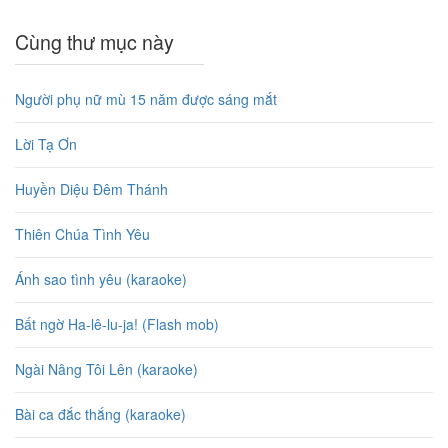
Cùng thư mục này
Người phụ nữ mù 15 năm được sáng mắt
Lời Tạ Ơn
Huyền Diệu Đêm Thánh
Thiên Chúa Tình Yêu
Ánh sao tình yêu (karaoke)
Bất ngờ Ha-lê-lu-ja! (Flash mob)
Ngài Nâng Tôi Lên (karaoke)
Bài ca đắc thắng (karaoke)