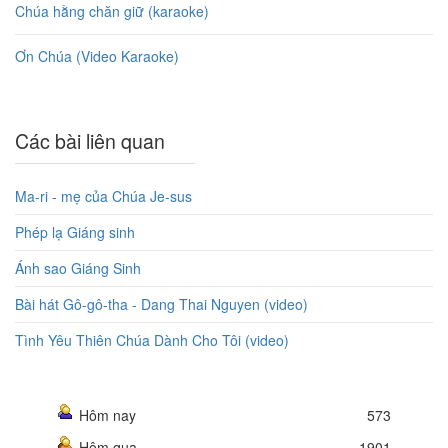
Chúa hằng chăn giữ (karaoke)
Ơn Chúa (Video Karaoke)
Các bài liên quan
Ma-ri - mẹ của Chúa Je-sus
Phép lạ Giáng sinh
Ánh sao Giáng Sinh
Bài hát Gô-gô-tha - Dang Thai Nguyen (video)
Tình Yêu Thiên Chúa Dành Cho Tôi (video)
Hôm nay
573
Hôm qua
1901