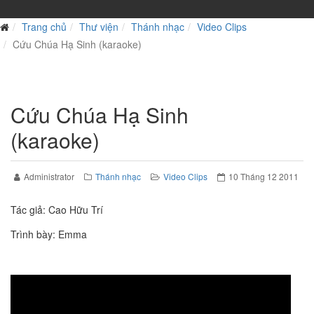
Trang chủ
Thư viện
Thánh nhạc
Video Clips
Cứu Chúa Hạ Sinh (karaoke)
Cứu Chúa Hạ Sinh
(karaoke)
Administrator
Thánh nhạc
Video Clips
10 Tháng 12 2011
Tác giả: Cao Hữu Trí
Trình bày: Emma