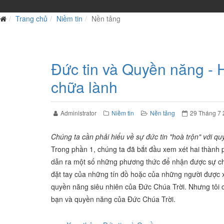
Trang chủ
Niềm tin
Nền tảng
Đức tin và Quyền năng - 
chữa lành
Administrator
Niềm tin
Nền tảng
29 Tháng 7
Chúng ta cần phải hiểu về sự đức tin "hoà trộn" với q
Trong phần 1, chúng ta đã bắt đầu xem xét hai thành 
dẫn ra một số những phương thức để nhận được sự chữa
đặt tay của những tín đồ hoặc của những người được x
quyền năng siêu nhiên của Đức Chúa Trời. Nhưng tôi 
bạn và quyền năng của Đức Chúa Trời.