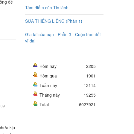
hông để
Tâm điểm của Tin lành
SỮA THIÊNG LIÊNG (Phần 1)
Gia tài của bạn - Phần 3 - Cuộc trao đổi
vĩ đại
Hôm nay
2205
Hôm qua
1901
Tuần này
12114
Tháng này
19255
Total
6027921
009
chưa kịp