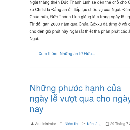
Ngài thăng thiên Đức Thánh Linh sẽ đến thế chỗ cho 
xu Christ là Đấng an ủi, tiếp tục chức vụ của Ngài. Đún
Chúa hứa, Đức Thánh Linh giáng lâm trong ngày lễ ng
Từ đó, gần 2000 năm qua Chúa Giê-xu đã từng ở với 
cho đến giờ phút này Ngài rất thiết tha phân phát các 
Ngài.
Xem thêm: Những ân tứ Đức...
Những phước hạnh của
ngày lễ vượt qua cho ngà
nay
Administrator
Niềm tin
Nền tảng
29 Tháng 7