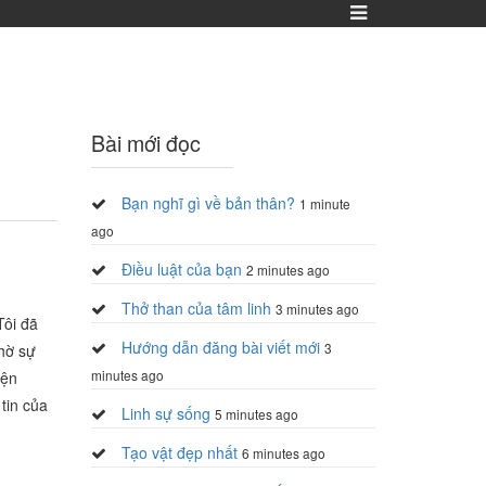
Bài mới đọc
Bạn nghĩ gì về bản thân?
1 minute
ago
Điều luật của bạn
2 minutes ago
Thở than của tâm linh
3 minutes ago
Tôi đã
Hướng dẫn đăng bài viết mới
3
hờ sự
minutes ago
iện
tin của
Linh sự sống
5 minutes ago
Tạo vật đẹp nhất
6 minutes ago