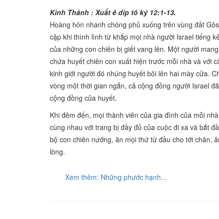
Kinh Thánh : Xuất ê díp tô ký 12:1-13.
Hoàng hôn nhanh chóng phủ xuống trên vùng đất Gôs
cập khi thình lình từ khắp mọi nhà người Israel tiếng k
của những con chiên bị giết vang lên. Một người mang
chứa huyết chiên con xuất hiện trước mỗi nhà và với 
kinh giới người đó nhúng huyết bôi lên hai mày cửa. Ch
vòng một thời gian ngắn, cả cộng đồng người Israel đã
cộng đồng của huyết.
Khi đêm đến, mọi thành viên của gia đình của mỗi nhà 
cùng nhau với trang bị đầy đủ của cuộc đi xa và bắt đ
bộ con chiên nướng, ăn mọi thứ từ đầu cho tới chân, ă
lòng.
Xem thêm: Những phước hạnh...