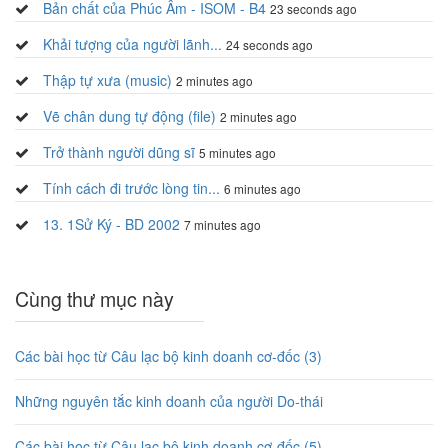
Bản chất của Phúc Âm - ISOM - B4
23 seconds ago
Khải tượng của người lãnh...
24 seconds ago
Thập tự xưa (music)
2 minutes ago
Vẽ chân dung tự động (file)
2 minutes ago
Trở thành người dũng sĩ
5 minutes ago
Tính cách đi trước lòng tin...
6 minutes ago
13. 1Sử Ký - BD 2002
7 minutes ago
Cùng thư mục này
Các bài học từ Câu lạc bộ kinh doanh cơ-đốc (3)
Những nguyên tắc kinh doanh của người Do-thái
Các bài học từ Câu lạc bộ kinh doanh cơ-đốc (5)