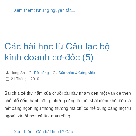
Xem thêm: Những nguyên tắc...
Các bài học từ Câu lạc bộ
kinh doanh cơ-đốc (5)
Hong An
Đời sống
Sức khỏe & Công việc
21 Tháng 1 2010
Bài chia xẻ thứ năm của chuỗi bài này nhằm đến một vấn đề then
chốt để đến thành công, nhưng cũng là một khái niệm khó diễn tả
hết bằng ngôn ngữ thông thường mà chỉ có thể dùng bằng một từ
ngoại, và tốt hơn cả là - marketing.
Xem thêm: Các bài học từ Câu...