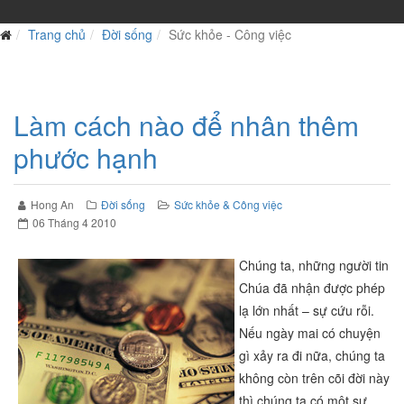
Trang chủ
Đời sống
Sức khỏe - Công việc
Làm cách nào để nhân thêm
phước hạnh
Hong An
Đời sống
Sức khỏe & Công việc
06 Tháng 4 2010
Chúng ta, những người tin
Chúa đã nhận được phép
lạ lớn nhất – sự cứu rỗi.
Nếu ngày mai có chuyện
gì xảy ra đi nữa, chúng ta
không còn trên cõi đời này
thì chúng ta có một sự