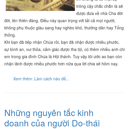
trông cậy chắc chắn là sẽ
được đưa về nhà Cha đời
đời, lên thiên đàng. Điều này quan trọng với tất cả mọi người,
không phụ thuộc giàu sang hay nghèo khó, thường dân hay Tổng
thống.
Khi bạn đã tiếp nhận Chúa rồi, bạn đã nhận được nhiều phước,
sự bình an, vui thỏa, cảm giác được tha tội, có thêm nhiều anh chi
em trong gia đình Chúa là Hội thánh. Tuy vậy tôi ước ao bạn còn
nhận lãnh được nhiều phước hơn nữa qua lời chia sẽ hôm nay.
Xem thêm: Làm cách nào để...
Những nguyên tắc kinh
doanh của người Do-thái