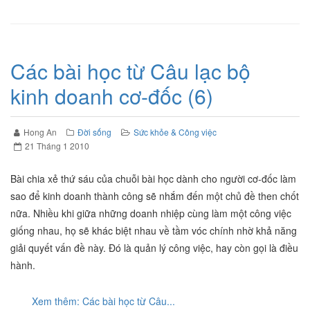
Các bài học từ Câu lạc bộ
kinh doanh cơ-đốc (6)
Hong An
Đời sống
Sức khỏe & Công việc
21 Tháng 1 2010
Bài chia xẻ thứ sáu của chuỗi bài học dành cho người cơ-đốc làm
sao để kinh doanh thành công sẽ nhắm đến một chủ đề then chốt
nữa. Nhiều khi giữa những doanh nhiệp cùng làm một công việc
giống nhau, họ sẽ khác biệt nhau về tầm vóc chính nhờ khả năng
giải quyết vấn đề này. Đó là quản lý công việc, hay còn gọi là điều
hành.
Xem thêm: Các bài học từ Câu...