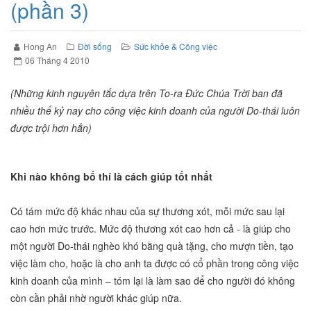
(phần 3)
Hong An
Đời sống
Sức khỏe & Công việc
06 Tháng 4 2010
(Những kinh nguyên tắc dựa trên To-ra Đức Chúa Trời ban đã
nhiều thế kỷ nay cho công việc kinh doanh của người Do-thái luôn
được trội hơn hẳn)
Khi nào không bố thí là cách giúp tốt nhất
Có tám mức độ khác nhau của sự thương xót, mỗi mức sau lại
cao hơn mức trước. Mức độ thương xót cao hơn cả - là giúp cho
một người Do-thái nghèo khó bằng quà tặng, cho mượn tiền, tạo
việc làm cho, hoặc là cho anh ta được có cổ phần trong công việc
kinh doanh của mình – tóm lại là làm sao để cho người đó không
còn cần phải nhờ người khác giúp nữa.