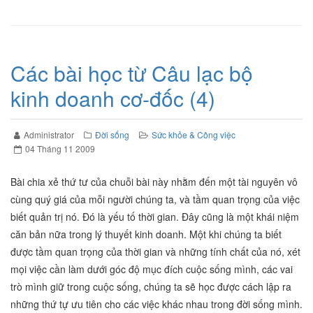
Các bài học từ Câu lạc bộ
kinh doanh cơ-đốc (4)
Administrator
Đời sống
Sức khỏe & Công việc
04 Tháng 11 2009
Bài chia xẻ thứ tư của chuỗi bài này nhằm đến một tài nguyên vô
cùng quý giá của mỗi người chúng ta, và tầm quan trọng của việc
biết quản trị nó. Đó là yếu tố thời gian. Đây cũng là một khái niệm
căn bản nữa trong lý thuyết kinh doanh. Một khi chúng ta biết
được tầm quan trọng của thời gian và những tính chất của nó, xét
mọi việc cần làm dưới góc độ mục đích cuộc sống mình, các vai
trò mình giữ trong cuộc sống, chúng ta sẽ học được cách lập ra
những thứ tự ưu tiên cho các việc khác nhau trong đời sống mình.