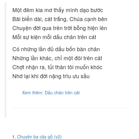
Một đêm kia mơ thấy mình dạo bước
Bãi biển dài, cát trắng, Chúa cạnh bên
Chuyện đời qua trên trời bỗng hiện lên
Mỗi sự kiện mỗi dấu chân trên cát
Có những lần đủ dấu bốn bàn chân
Những lần khác, chỉ một đôi trên cát
Chợt nhận ra, tủi thân tôi muốn khóc
Nhớ lại khi đời nặng trĩu ưu sầu
Xem thêm: Dấu chân trên cát
Chuyện ba cây gỗ (v2)