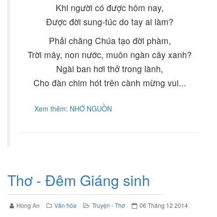
Khi người có được hôm nay,
Được đời sung-túc do tay ai làm?
Phải chăng Chúa tạo đời phàm,
Trời mây, non nước, muôn ngàn cây xanh?
Ngài ban hơi thở trong lành,
Cho đàn chim hót trên cành mừng vui...
Xem thêm: NHỚ NGUỒN
Thơ - Đêm Giáng sinh
Hong An
Văn hóa
Truyện - Thơ
06 Tháng 12 2014