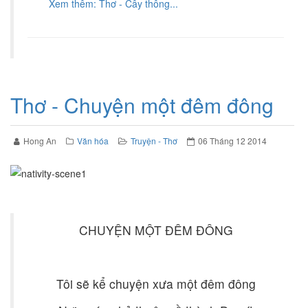
Xem thêm: Thơ - Cây thông...
Thơ - Chuyện một đêm đông
Hong An
Văn hóa
Truyện - Thơ
06 Tháng 12 2014
CHUYỆN MỘT ĐÊM ĐÔNG
Tôi sẽ kể chuyện xưa một đêm đông