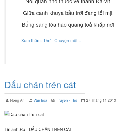
Nơi quán nhỏ thuộc về thành Đa-vít
Giữa canh khuya bầu trời đang tối mịt
Bổng sáng lòa hào quang toả khắp nơi
Xem thêm: Thơ - Chuyện một...
Dấu chân trên cát
Hong An
Văn hóa
Truyện - Thơ
27 Tháng 11 2013
Tinlanh.Ru - DẤU CHÂN TRÊN CÁT