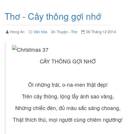
Thơ - Cây thông gợi nhớ
Hong An
Văn hóa
Truyện - Thơ
06 Tháng 12 2014
CÂY THÔNG GỢI NHỚ
Ôi những trái, o-na-men thật đẹp!
Trên cây thông, lộng lẫy ánh sao vàng,
Những chiếc đèn, đủ màu sắc sáng choang,
Thật thích thú, mọi người cùng chiêm ngưỡng!