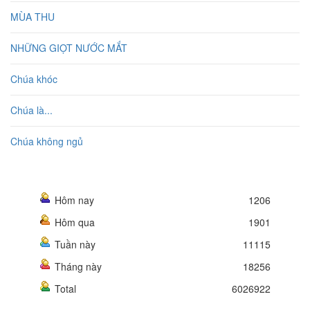
MÙA THU
NHỮNG GIỌT NƯỚC MẮT
Chúa khóc
Chúa là...
Chúa không ngủ
Hôm nay
1206
Hôm qua
1901
Tuần này
11115
Tháng này
18256
Total
6026922