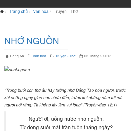
Trang chủ
Văn hóa
Truyện - Thơ
NHỚ NGUỒN
Hong An
Văn hóa
Truyện - Thơ
03 Tháng 2 2015
"Trong buổi còn thơ ấu hãy tưởng nhớ Đấng Tạo hóa ngươi, trước
khi những ngày gian nan chưa đến, trước khi những năm tới mà
ngươi nói rằng: Ta không lấy làm vui lòng" (Truyền-đạo 12:1
)
Người ơi, uống nước nhớ nguồn,
Từ dòng suối mát tràn tuôn tháng ngày?