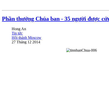
Phần thưởng Chúa ban - 35 người được cứu
Hong An
Tin tức
Hội thánh Moscow
27 Tháng 12 2014