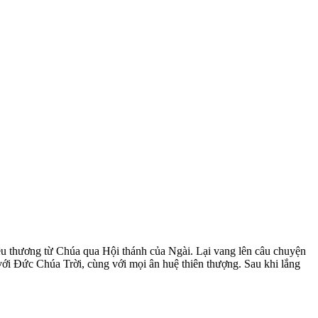
êu thương từ Chúa qua Hội thánh của Ngài. Lại vang lên câu chuyện
ới Đức Chúa Trời, cùng với mọi ân huệ thiên thượng. Sau khi lắng