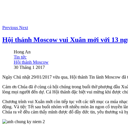
Previous
Next
Hội thánh Moscow vui Xuân mới với 13 ng
Hong An
Tin tức
Hội thánh Moscow
30 Tháng 1 2017
Ngày Chủ nhật 29/01/2017 vừa qua, Hội thánh Tin lành Moscow đã tổ 
Cảm ơn Chúa đã ở cùng cả hội chúng trong buổi thờ phượng đầu Xuân 
lòng mọi người đến dự. Cả Hội thánh đặc biệt vui mừng khi được chứ
Chương trình vui Xuân mới còn tiếp tục với các tiết mục ca múa nhạ
động. Và tiệc Tết sau buổi nhóm với nhiều món ăn ngon cổ truyền là
Chúa ra về đều cảm thấy mình được đổ đầy đức tin, yêu thương và h