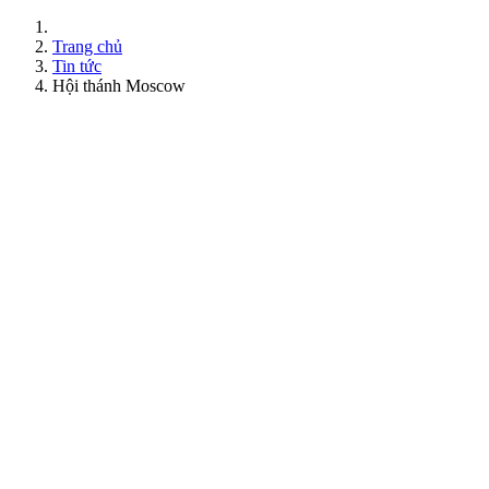
Trang chủ
Tin tức
Hội thánh Moscow