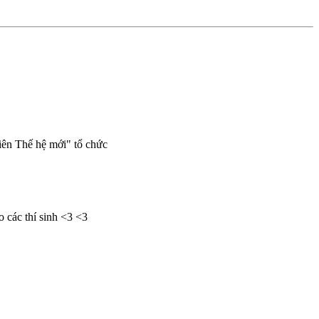
iên Thế hệ mới" tổ chức
 các thí sinh <3 <3