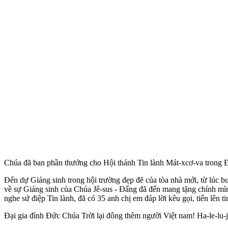
Chúa đã ban phần thưởng cho Hội thánh Tin lành Mát-xcơ-va trong Đ
Đến dự Giáng sinh trong hội trường đẹp đẽ của tòa nhà mới, từ lúc 
về sự Giáng sinh của Chúa Jê-sus - Đấng đã đến mang tặng chính mìn
nghe sứ điệp Tin lành, đã có 35 anh chị em đáp lời kêu gọi, tiến lên
Đại gia đình Đức Chúa Trời lại đông thêm người Việt nam! Ha-le-lu-j