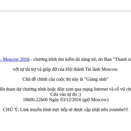
w - Moscow 2016
- chương trình
tìm kiếm tài năng trẻ, do Ban "Thanh n
với sự tài trợ và giúp đỡ của Hội thánh Tin lành Moscow.
Chủ đề chính của cuộc thi này là "Giáng sinh"
ến tham dự chương trình hoặc đón xem qua mạng Internet và cổ vũ cho
Cửa vào tự do :)
18h00-22h00 Ngày 03/12/2016 (giờ Moscow)
CHÚ Ý: Link truyền hình trực tiếp sẽ được cập nhật trên youtube!!!