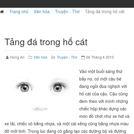
Trang chủ
Văn hóa
Truyện - Thơ
Tảng đá trong hố cát
Tảng đá trong hố cát
Hong An
Văn hóa
Truyện - Thơ
06 Tháng 4 2010
Vào một buổi sáng thứ
bảy nọ, có một cậu bé
đang ngồi đùa nghịch với
hố cát của cậu. Cậu cũng
đem theo với mình những
chiếc hộp khác đựng các
món đồ chơi như xe hơi và
xe tải, chiếc xô bằng nhựa, và một cái xẻng cũng bằng nhựa màu
đỏ mới tinh. Trong lúc đang cố gắng tạo các đường bộ và đường