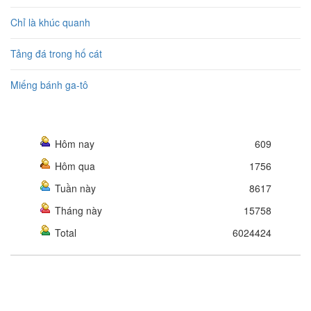
Chỉ là khúc quanh
Tảng đá trong hố cát
Miếng bánh ga-tô
Hôm nay
609
Hôm qua
1756
Tuần này
8617
Tháng này
15758
Total
6024424