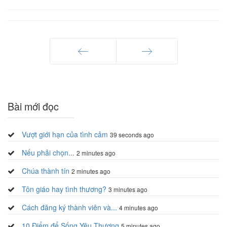
Trang trước
Trang sau
Bài mới đọc
Vượt giới hạn của tình cảm
39 seconds ago
Nếu phải chọn...
2 minutes ago
Chúa thành tín
2 minutes ago
Tôn giáo hay tình thương?
3 minutes ago
Cách đăng ký thành viên và...
4 minutes ago
10 Điểm để Sống Yêu Thương
5 minutes ago