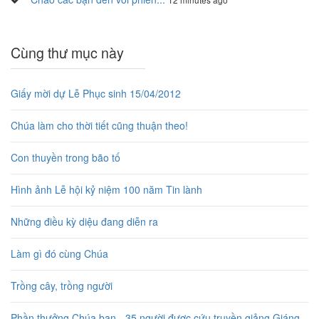
Cùng thư mục này
Giấy mời dự Lễ Phục sinh 15/04/2012
Chúa làm cho thời tiết cũng thuận theo!
Con thuyền trong bão tố
Hình ảnh Lễ hội kỷ niệm 100 năm Tin lành
Những điều kỳ diệu đang diễn ra
Làm gì đó cùng Chúa
Trồng cây, trồng người
Phần thưởng Chúa ban - 35 người được cứu truyền giảng Giáng