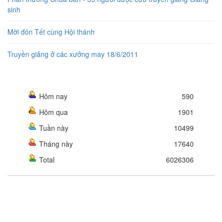
sinh
Mời đón Tết cùng Hội thánh
Truyền giảng ở các xưởng may 18/6/2011
Hôm nay
590
Hôm qua
1901
Tuần này
10499
Tháng này
17640
Total
6026306