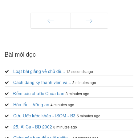
Trang trước
Trang sau
Bài mới đọc
Loạt bài giảng về chủ đề...
12 seconds ago
Cách đăng ký thành viên và...
3 minutes ago
Đếm các phước Chúa ban
3 minutes ago
Hòa tấu - Vững an
4 minutes ago
Cựu Ước lược khảo - ISOM - B3
5 minutes ago
25. Ai Ca - BD 2002
8 minutes ago
Chào các bạn đến với phiên...
12 minutes ago