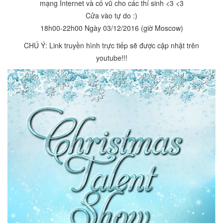
mạng Internet và cổ vũ cho các thí sinh <3 <3
Cửa vào tự do :)
18h00-22h00 Ngày 03/12/2016 (giờ Moscow)
CHÚ Ý: Link truyền hình trực tiếp sẽ được cập nhật trên
youtube!!!