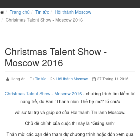
Trang chủ
Tin tức
Hội thánh Moscow
Christmas Talent Show - Moscow 2016
Christmas Talent Show -
Moscow 2016
Hong An
Tin tức
Hội thánh Moscow
27 Tháng 11 2016
Christmas Talent Show - Moscow 2016
- chương trình
tìm kiếm tài
năng trẻ, do Ban "Thanh niên Thế hệ mới" tổ chức
với sự tài trợ và giúp đỡ của Hội thánh Tin lành Moscow.
Chủ đề chính của cuộc thi này là "Giáng sinh"
Thân mời các bạn đến tham dự chương trình hoặc đón xem qua