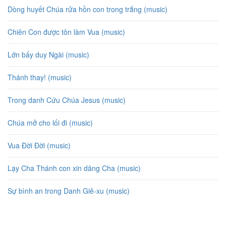
Dòng huyết Chúa rửa hồn con trong trắng (music)
Chiên Con được tôn làm Vua (music)
Lớn bấy duy Ngài (music)
Thánh thay! (music)
Trong danh Cứu Chúa Jesus (music)
Chúa mở cho lối đi (music)
Vua Đời Đời (music)
Lạy Cha Thánh con xin dâng Cha (music)
Sự bình an trong Danh Giê-xu (music)