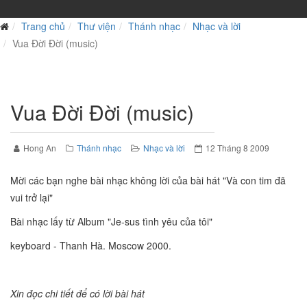
Trang chủ
Thư viện
Thánh nhạc
Nhạc và lời
Vua Đời Đời (music)
Vua Đời Đời (music)
Hong An
Thánh nhạc
Nhạc và lời
12 Tháng 8 2009
Mời các bạn nghe bài nhạc không lời của bài hát "Và con tim đã
vui trở lại"
Bài nhạc lấy từ Album "Je-sus tình yêu của tôi"
keyboard - Thanh Hà. Moscow 2000.
Xin đọc chi tiết để có lời bài hát