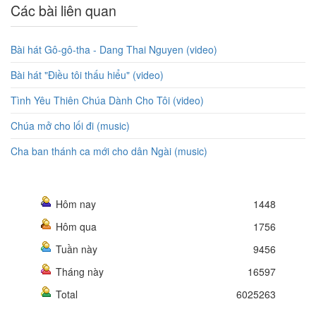
Các bài liên quan
Bài hát Gô-gô-tha - Dang Thai Nguyen (video)
Bài hát "Điều tôi thấu hiểu" (video)
Tình Yêu Thiên Chúa Dành Cho Tôi (video)
Chúa mở cho lối đi (music)
Cha ban thánh ca mới cho dân Ngài (music)
Hôm nay
1448
Hôm qua
1756
Tuần này
9456
Tháng này
16597
Total
6025263