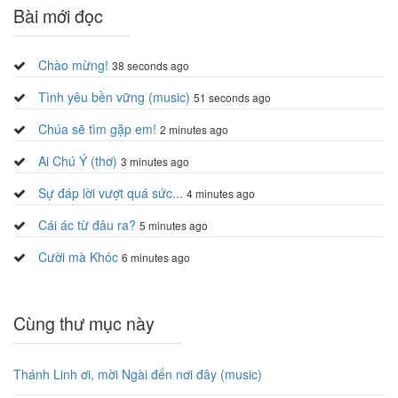
Bài mới đọc
Chào mừng!
38 seconds ago
Tình yêu bền vững (music)
51 seconds ago
Chúa sẽ tìm gặp em!
2 minutes ago
Ai Chú Ý (thơ)
3 minutes ago
Sự đáp lời vượt quá sức...
4 minutes ago
Cái ác từ đâu ra?
5 minutes ago
Cười mà Khóc
6 minutes ago
Cùng thư mục này
Thánh Linh ơi, mời Ngài đến nơi đây (music)