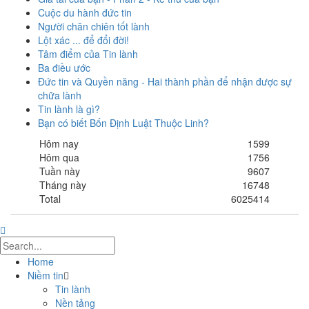
Cuộc du hành đức tin
Người chăn chiên tốt lành
Lột xác ... để đổi đời!
Tâm điểm của Tin lành
Ba điều ước
Đức tin và Quyền năng - Hai thành phần để nhận được sự
chữa lành
Tin lành là gì?
Bạn có biết Bốn Định Luật Thuộc Linh?
Hôm nay
1599
Hôm qua
1756
Tuần này
9607
Tháng này
16748
Total
6025414
Home
Niềm tin
Tin lành
Nền tảng