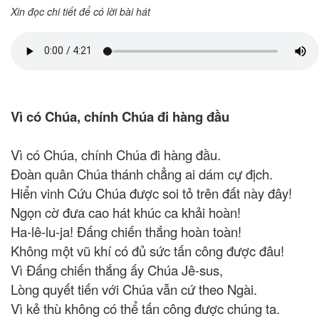
Xin đọc chi tiết để có lời bài hát
Vì có Chúa, chính Chúa đi hàng đầu
Vì có Chúa, chính Chúa đi hàng đầu.
Đoàn quân Chúa thánh chẳng ai dám cự địch.
Hiển vinh Cứu Chúa được soi tỏ trên đất này đây!
Ngọn cờ đưa cao hát khúc ca khải hoàn!
Ha-lê-lu-ja! Đấng chiến thắng hoàn toàn!
Không một vũ khí có đủ sức tấn công được đâu!
Vì Đấng chiến thắng ấy Chúa Jê-sus,
Lòng quyết tiến với Chúa vẫn cứ theo Ngài.
Vì kẻ thù không có thể tấn công được chúng ta.