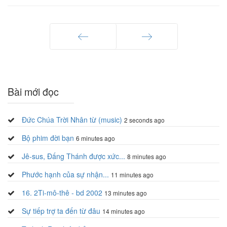
Trang trước
Trang sau
Bài mới đọc
Đức Chúa Trời Nhân từ (music)
2 seconds ago
Bộ phim đời bạn
6 minutes ago
Jê-sus, Đấng Thánh được xức...
8 minutes ago
Phước hạnh của sự nhận...
11 minutes ago
16. 2Ti-mô-thê - bd 2002
13 minutes ago
Sự tiếp trợ ta đến từ đâu
14 minutes ago