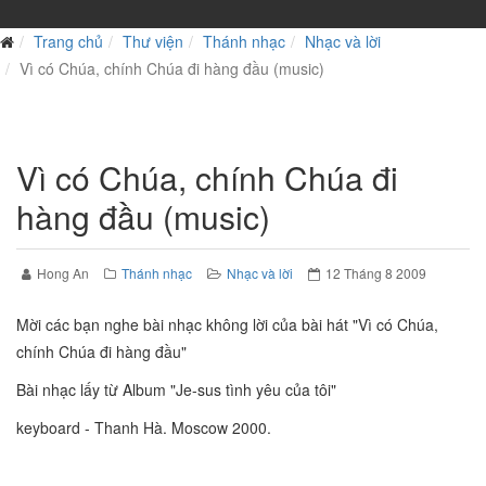
Trang chủ
Thư viện
Thánh nhạc
Nhạc và lời
Vì có Chúa, chính Chúa đi hàng đầu (music)
Vì có Chúa, chính Chúa đi
hàng đầu (music)
Hong An
Thánh nhạc
Nhạc và lời
12 Tháng 8 2009
Mời các bạn nghe bài nhạc không lời của bài hát "Vì có Chúa,
chính Chúa đi hàng đầu"
Bài nhạc lấy từ Album "Je-sus tình yêu của tôi"
keyboard - Thanh Hà. Moscow 2000.