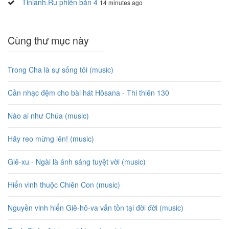
Tinlanh.Ru phiên bản 4
14 minutes ago
Cùng thư mục này
Trong Cha là sự sống tôi (music)
Cần nhạc đệm cho bài hát Hôsana - Thi thiên 130
Nào ai như Chúa (music)
Hãy reo mừng lên! (music)
Giê-xu - Ngài là ánh sáng tuyệt vời (music)
Hiển vinh thuộc Chiên Con (music)
Nguyền vinh hiển Giê-hô-va vẫn tồn tại đời đời (music)