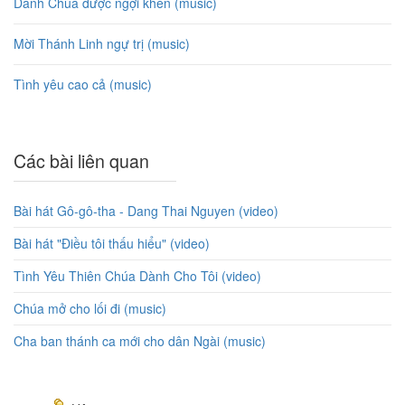
Danh Chúa được ngợi khen (music)
Mời Thánh Linh ngự trị (music)
Tình yêu cao cả (music)
Các bài liên quan
Bài hát Gô-gô-tha - Dang Thai Nguyen (video)
Bài hát "Điều tôi thấu hiểu" (video)
Tình Yêu Thiên Chúa Dành Cho Tôi (video)
Chúa mở cho lối đi (music)
Cha ban thánh ca mới cho dân Ngài (music)