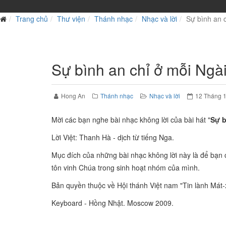
Trang chủ
Thư viện
Thánh nhạc
Nhạc và lời
Sự bình an c
Sự bình an chỉ ở mỗi Ngài
Hong An
Thánh nhạc
Nhạc và lời
12 Tháng 
Mời các bạn nghe bài nhạc không lời của bài hát "
Sự b
Lời Việt: Thanh Hà - dịch từ tiếng Nga.
Mục đích của những bài nhạc không lời này là để bạn 
tôn vinh Chúa trong sinh hoạt nhóm của mình.
Bản quyền thuộc về Hội thánh Việt nam "Tin lành Mát-
Keyboard - Hồng Nhật. Moscow 2009.