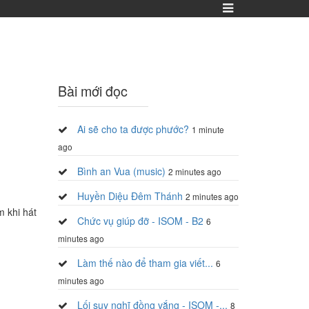
Bài mới đọc
Ai sẽ cho ta được phước?
1 minute
ago
Bình an Vua (music)
2 minutes ago
Huyền Diệu Đêm Thánh
2 minutes ago
m khi hát
Chức vụ giúp đỡ - ISOM - B2
6
minutes ago
Làm thế nào để tham gia viết...
6
minutes ago
Lối suy nghĩ đồng vắng - ISOM -...
8