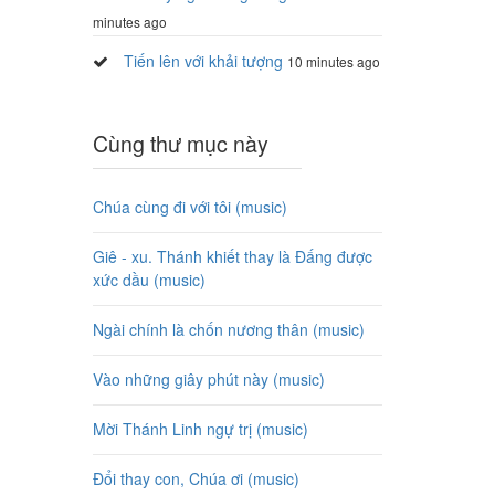
minutes ago
Tiến lên với khải tượng
10 minutes ago
Cùng thư mục này
Chúa cùng đi với tôi (music)
Giê - xu. Thánh khiết thay là Đấng được
xức dầu (music)
Ngài chính là chốn nương thân (music)
Vào những giây phút này (music)
Mời Thánh Linh ngự trị (music)
Đổi thay con, Chúa ơi (music)