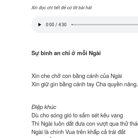
Xin đọc chi tiết để có lời bài hát
Sự bình an chỉ ở mỗi Ngài
Xin che chở con bằng cánh của Ngài
Xin giữ gìn bằng cánh tay Cha quyền năng.
Điệp khúc
Dù cho sóng gió to sấm sét kêu vang
Thì Ngài luôn dắt đưa con vượt qua thử th
Ngài là chính Vua trên khắp cả trái đất