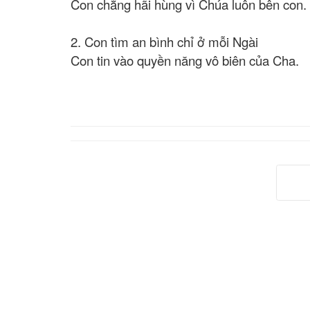
Con chẳng hãi hùng vì Chúa luôn bên con.
2. Con tìm an bình chỉ ở mỗi Ngài
Con tin vào quyền năng vô biên của Cha.
Tr