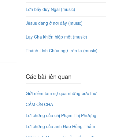
Lớn bấy duy Ngài (music)
Jêsus đang ở nơi đây (music)
Lạy Cha khiến hiệp một (music)
Thánh Linh Chúa ngự trên ta (music)
Các bài liên quan
Gửi niềm tâm sự qua những bức thư
CẢM ƠN CHA
Lời chứng của chị Phạm Thị Phượng
Lời chứng của anh Đào Hồng Thẩm