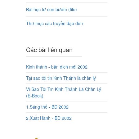
Bài học từ con bướm (file)
Thư mục các truyền đạo đơn
Các bài liên quan
Kinh thánh - bản dịch mới 2002
Tại sao tôi tin Kinh Thánh là chân lý
Vì Sao Tôi Tin Kinh Thánh Là Chân Lý
(E-Book)
1.Sáng thế - BD 2002
2.Xuất Hành - BD 2002