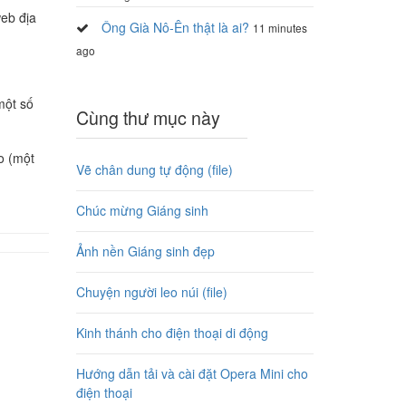
web địa
Ông Già Nô-Ên thật là ai?
11 minutes
ago
một số
Cùng thư mục này
o (một
Vẽ chân dung tự động (file)
Chúc mừng Giáng sinh
Ảnh nền Giáng sinh đẹp
Chuyện người leo núi (file)
Kinh thánh cho điện thoại di động
Hướng dẫn tải và cài đặt Opera Mini cho
điện thoại