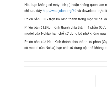
Nếu bạn không có máy tính ;-) hoặc không quen làm nh
chỉ sau đây
http://wap.jolon.org/59
và download trực ti
Phiên bản Full - trọn bộ Kinh thánh trong một file cài đặ
Phiên bản 512Kb - Kinh thánh chia thành 4 phần (Cựu
model của Nokia) hạn chế xử dụng bộ nhớ không quá
Phiên bản 128 Kb - Kinh thánh chia thành 19 phần (C
số model của Nokia) hạn chế xử dụng bộ nhớ không 
Tr