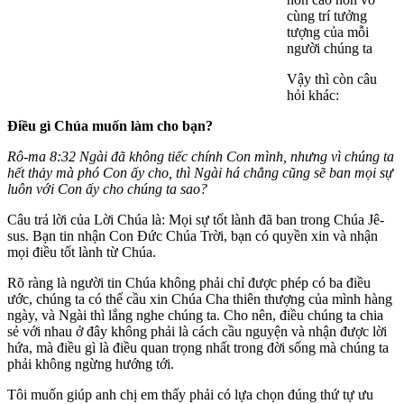
cùng trí tưởng
tượng của mỗi
người chúng ta
Vậy thì còn câu
hỏi khác:
Điều gì Chúa muốn làm cho bạn?
Rô-ma 8:32 Ngài đã không tiếc chính Con mình, nhưng vì chúng ta
hết thảy mà phó Con ấy cho, thì Ngài há chẳng cũng sẽ ban mọi sự
luôn với Con ấy cho chúng ta sao?
Câu trả lời của Lời Chúa là: Mọi sự tốt lành đã ban trong Chúa Jê-
sus. Bạn tin nhận Con Đức Chúa Trời, bạn có quyền xin và nhận
mọi điều tốt lành từ Chúa.
Rõ ràng là người tin Chúa không phải chỉ được phép có ba điều
ước, chúng ta có thể cầu xin Chúa Cha thiên thượng của mình hàng
ngày, và Ngài thì lắng nghe chúng ta. Cho nên, điều chúng ta chia
sẻ với nhau ở đây không phải là cách cầu nguyện và nhận được lời
hứa, mà điều gì là điều quan trọng nhất trong đời sống mà chúng ta
phải không ngừng hướng tới.
Tôi muốn giúp anh chị em thấy phải có lựa chọn đúng thứ tự ưu