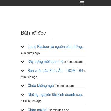
Bài mới đọc
Louis Pasteur và nguồn cảm hứng...
4 minutes ago
Xây dựng mối quan hệ
5 minutes ago
Bản chất của Phúc Âm - ISOM - B4
8
minutes ago
Chúa không ngủ
9 minutes ago
Những nguyên tắc kinh doanh của...
11 minutes ago
Chào mừng!
12 minutes ago