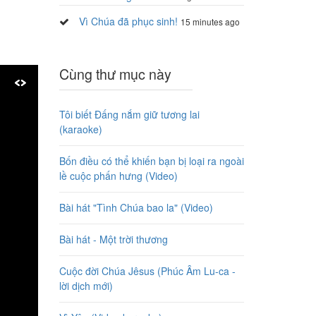
Vì Chúa đã phục sinh!
15 minutes ago
Cùng thư mục này
Tôi biết Đấng nắm giữ tương lai
(karaoke)
Bốn điều có thể khiến bạn bị loại ra ngoài
lề cuộc phấn hưng (Video)
Bài hát "Tình Chúa bao la" (Video)
Bài hát - Một trời thương
Cuộc đời Chúa Jêsus (Phúc Âm Lu-ca -
lời dịch mới)