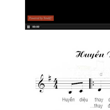
Powered by Yendif !
00:00