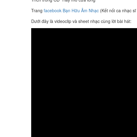
Trang
facebook Bạn Hữu Âm Nhạc
(Kết nối ca nhạc sĩ
Dưới đây là videoclip và sheet nhạc cùng lời bài hát: