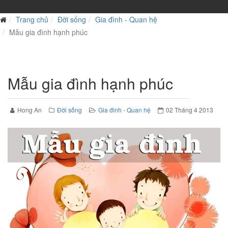
Trang chủ
Đời sống
Gia đình - Quan hệ
Mẫu gia đình hạnh phúc
Mẫu gia đình hạnh phúc
Hong An
Đời sống
Gia đình - Quan hệ
02 Tháng 4 2013