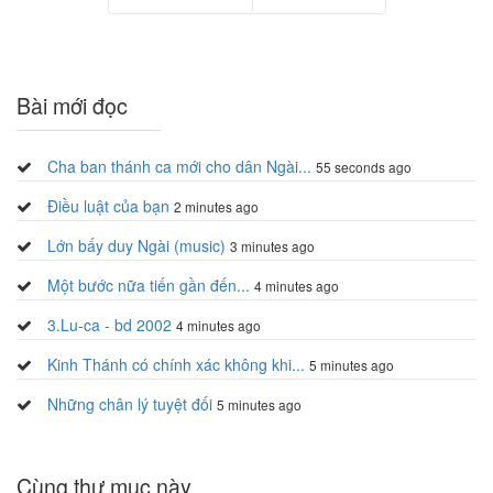
Trang trước
Trang sau
Bài mới đọc
Cha ban thánh ca mới cho dân Ngài...
55 seconds ago
Điều luật của bạn
2 minutes ago
Lớn bấy duy Ngài (music)
3 minutes ago
Một bước nữa tiến gần đến...
4 minutes ago
3.Lu-ca - bd 2002
4 minutes ago
Kinh Thánh có chính xác không khi...
5 minutes ago
Những chân lý tuyệt đối
5 minutes ago
Cùng thư mục này