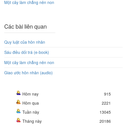
Một cây làm chẳng nên non
Các bài liên quan
Quy luật của hôn nhân
Sáu điều dối trá (e-book)
Một cây làm chẳng nên non
Giao ước hôn nhân (audio)
Hôm nay
915
Hôm qua
2221
Tuần này
13045
Tháng này
20186