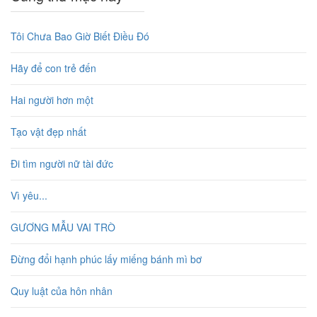
Tôi Chưa Bao Giờ Biết Điều Đó
Hãy để con trẻ đến
Hai người hơn một
Tạo vật đẹp nhất
Đi tìm người nữ tài đức
Vì yêu...
GƯƠNG MẪU VAI TRÒ
Đừng đổi hạnh phúc lấy miếng bánh mì bơ
Quy luật của hôn nhân