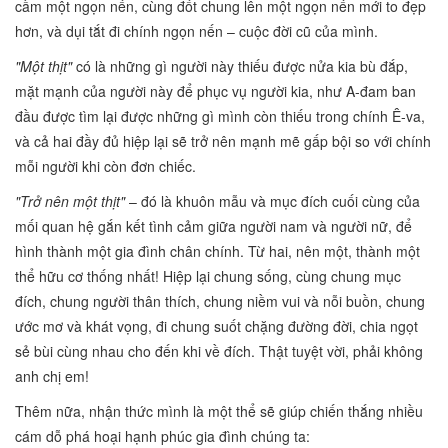
cầm một ngọn nến, cùng đốt chung lên một ngọn nến mới to đẹp
hơn, và dụi tắt đi chính ngọn nến – cuộc đời cũ của mình.
"Một thịt"
có là những gì người này thiếu được nửa kia bù đắp,
mặt mạnh của người này để phục vụ người kia, như A-đam ban
đầu được tìm lại được những gì mình còn thiếu trong chính Ê-va,
và cả hai đầy đủ hiệp lại sẽ trở nên mạnh mẽ gấp bội so với chính
mỗi người khi còn đơn chiếc.
"Trở nên một thịt"
– đó là khuôn mẫu và mục đích cuối cùng của
mối quan hệ gắn kết tình cảm giữa người nam và người nữ, để
hình thành một gia đình chân chính. Từ hai, nên một, thành một
thể hữu cơ thống nhất! Hiệp lại chung sống, cùng chung mục
đích, chung người thân thích, chung niềm vui và nỗi buồn, chung
ước mơ và khát vọng, đi chung suốt chặng đường đời, chia ngọt
sẻ bùi cùng nhau cho đến khi về đích. Thật tuyệt vời, phải không
anh chị em!
Thêm nữa, nhận thức mình là một thể sẽ giúp chiến thắng nhiều
cám dỗ phá hoại hạnh phúc gia đình chúng ta: