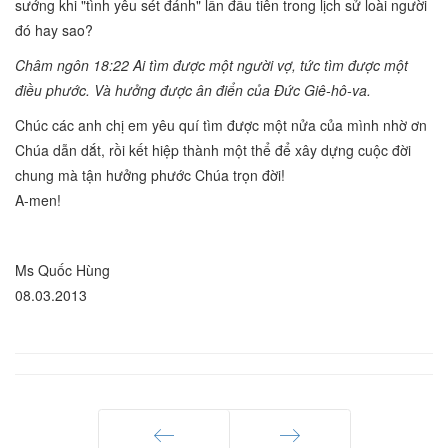
sướng khi "tình yêu sét đánh" lần đầu tiên trong lịch sử loài người
đó hay sao?
Châm ngôn 18:22 Ai tìm được một người vợ, tức tìm được một
điều phước. Và hưởng được ân điển của Ðức Giê-hô-va.
Chúc các anh chị em yêu quí tìm được một nửa của mình nhờ ơn
Chúa dẫn dắt, rồi kết hiệp thành một thể để xây dựng cuộc đời
chung mà tận hưởng phước Chúa trọn đời!
A-men!
Ms Quốc Hùng
08.03.2013