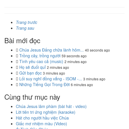
Trang trước
Trang sau
Bài mới đọc
Chúa Jesus Đấng chữa lành hôm...
40 seconds ago
Trồng cây, trồng người
59 seconds ago
Tình yêu cao cả (music)
2 minutes ago
Họ sẽ đuổi quỉ
2 minutes ago
Gửi bạn đọc
3 minutes ago
Lối suy nghĩ đồng vắng - ISOM -...
3 minutes ago
Những Tiếng Gọi Trong Đời
6 minutes ago
Cùng thư mục này
Chúa Jesus lâm phàm (bài hát - video)
Lời tiên tri ứng nghiệm (karaoke)
Hát cho người hầu việc Chúa
Giấc mơ nhiệm màu (Video)