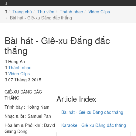
Trang chủ
Thư viện
Thánh nhạc
Video Clips
Bài hát - Giê-xu Đấng đắc thắng
Bài hát - Giê-xu Đấng đắc
thắng
Hong An
Thánh nhạc
Video Clips
07 Tháng 3 2015
GIÊ-XU ĐẤNG ĐẮC
Article Index
THẮNG
Trình bày : Hoàng Nam
Bài hát - Giê-xu Đấng đắc thắng
Nhạc & lời : Samuel Pan
Hòa âm & Phối khí : David
Karaoke - Giê-xu Đấng đắc thắng
Giang Dong