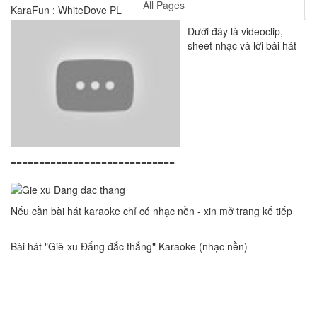
All Pages
KaraFun : WhiteDove PL
Dưới đây là videoclip,
sheet nhạc và lời bài hát
=============================
Nếu cần bài hát karaoke chỉ có nhạc nền - xin mở trang kế tiếp
Bài hát "Giê-xu Đấng đắc thắng" Karaoke (nhạc nền)