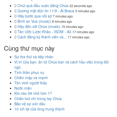
Chút quà đầu xuân dâng Chúa
22 seconds ago
Gương mặt đức tin 11/9 - Al Braca
3 minutes ago
Hãy bước qua nỗi sợ
7 minutes ago
Bình an Vua (music)
8 minutes ago
Hãy đến với Chúa (music)
15 minutes ago
Tân Ước Lược Khảo - ISOM - A3
17 minutes ago
Cách đăng ký thành viên và...
17 minutes ago
Cùng thư mục này
Sự tha thứ và tiếp nhận
Vị trí của bạn, ân tứ Chúa ban và cách hầu việc trong đội
ngũ
Tinh thần phục vụ
Chiên mập và mạnh
Tôn vinh người thầy
Nước mặn
Khi nào 99 nhỏ hơn 1?
Chiếc bút chì trong tay Chúa
Bảo vệ sự xức dầu
10 ích lợi của lòng trung thành