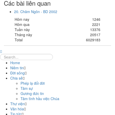
Các bài liên quan
20. Châm Ngôn - BD 2002
Hôm nay
1246
Hôm qua
2221
Tuần này
13376
Tháng này
20517
Total
6029183
Home
Niềm tin
Đời sống
Chia sẻ
Phép lạ đổi đời
Tâm sự
Gương đức tin
Tâm tình hầu việc Chúa
Thư viện
Văn hóa
Tin tức