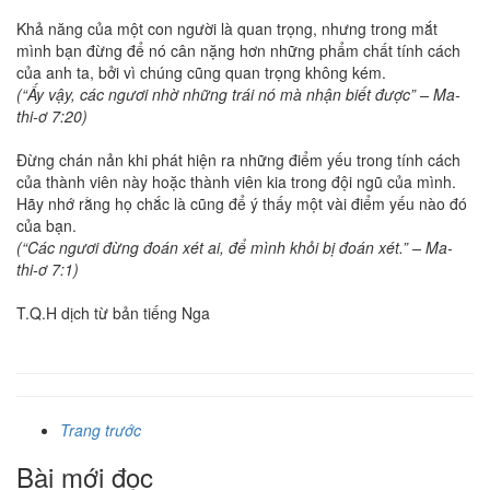
Khả năng của một con người là quan trọng, nhưng trong mắt
mình bạn đừng để nó cân nặng hơn những phẩm chất tính cách
của anh ta, bởi vì chúng cũng quan trọng không kém.
(“Ấy vậy, các ngươi nhờ những trái nó mà nhận biết được” – Ma-
thi-ơ 7:20)
Đừng chán nản khi phát hiện ra những điểm yếu trong tính cách
của thành viên này hoặc thành viên kia trong đội ngũ của mình.
Hãy nhớ rằng họ chắc là cũng để ý thấy một vài điểm yếu nào đó
của bạn.
(“Các ngươi đừng đoán xét ai, để mình khỏi bị đoán xét.” – Ma-
thi-ơ 7:1)
T.Q.H dịch từ bản tiếng Nga
Trang trước
Bài mới đọc