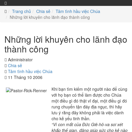
Trang chủ
Chia sẻ
Tâm tình hầu việc Chúa
Những lời khuyên cho lãnh đạo thành công
Những lời khuyên cho lãnh đạo
thành công
Administrator
Chia sẻ
Tâm tình hầu việc Chúa
11 Tháng 10 2006
Khi bạn tìm kiếm một người nào để cùng
với họ bạn có thể làm được cho Chúa
một điều gì đó thật vĩ đại, một điều gì đó
rung chuyển tận đáy địa ngục, thì hãy
lưu ý rằng đây không phải là việc dành
cho kẻ yếu tinh thần.
“Vì con mắt của Đức Giê-hô-va soi xét
khắp thế gian, đặng giúp sức cho kẻ nào