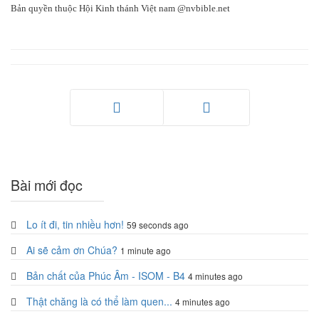
Bản quyền thuộc Hội Kinh thánh Việt nam @nvbible.net
Trang trước
Trang sau
Bài mới đọc
Lo ít đi, tin nhiều hơn!
59 seconds ago
Ai sẽ cảm ơn Chúa?
1 minute ago
Bản chất của Phúc Âm - ISOM - B4
4 minutes ago
Thật chăng là có thể làm quen...
4 minutes ago