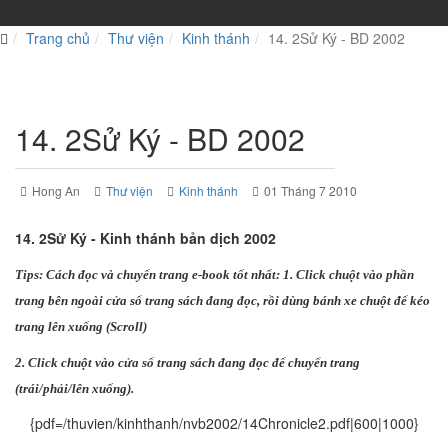
Trang chủ
Thư viện
Kinh thánh
14. 2Sử Ký - BD 2002
14. 2Sử Ký - BD 2002
Hong An
Thư viện
Kinh thánh
01 Tháng 7 2010
14. 2Sử Ký - Kinh thánh bản dịch 2002
Tips: Cách đọc và chuyển trang e-book tốt nhất: 1. Click chuột vào phần
trang bên ngoài cửa sổ trang sách đang đọc, rồi dùng bánh xe chuột để kéo
trang lên xuống (Scroll)
2. Click chuột vào cửa sổ trang sách đang đọc để chuyển trang
(trái/phải/lên xuống).
{pdf=/thuvien/kinhthanh/nvb2002/14Chronicle2.pdf|600|1000}