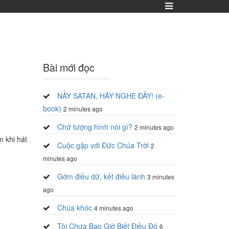
Bài mới đọc
NẦY SATAN, HÃY NGHE ĐÂY! (e-
book)
2 minutes ago
Chữ tượng hình nói gì?
2 minutes ago
m khi hát
Cuộc gặp với Đức Chúa Trời
2
minutes ago
Gớm điều dữ, kết điều lành
3 minutes
ago
Chúa khóc
4 minutes ago
Tôi Chưa Bao Giờ Biết Điều Đó
6