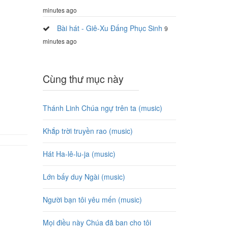
minutes ago
Bài hát - Giê-Xu Đấng Phục Sinh
9
minutes ago
Cùng thư mục này
Thánh Linh Chúa ngự trên ta (music)
Khắp trời truyền rao (music)
Hát Ha-lê-lu-ja (music)
Lớn bấy duy Ngài (music)
Người bạn tôi yêu mến (music)
Mọi điều này Chúa đã ban cho tôi