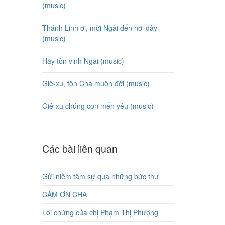
(music)
Thánh Linh ơi, mời Ngài đến nơi đây
(music)
Hãy tôn vinh Ngài (music)
Giê-xu, tôn Cha muôn đời (music)
Giê-xu chúng con mến yêu (music)
Các bài liên quan
Gửi niềm tâm sự qua những bức thư
CẢM ƠN CHA
Lời chứng của chị Phạm Thị Phượng