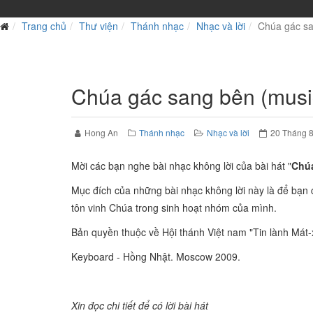
Trang chủ
Thư viện
Thánh nhạc
Nhạc và lời
Chúa gác sa
Chúa gác sang bên (musi
Hong An
Thánh nhạc
Nhạc và lời
20 Tháng 
Mời các bạn nghe bài nhạc không lời của bài hát "
Chú
Mục đích của những bài nhạc không lời này là để bạn 
tôn vinh Chúa trong sinh hoạt nhóm của mình.
Bản quyền thuộc về Hội thánh Việt nam "Tin lành Mát-
Keyboard - Hồng Nhật. Moscow 2009.
Xin đọc chi tiết để có lời bài hát